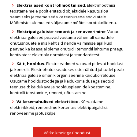
Elektrialased kontrollmõõtmised
. Elektrimõõtmisi
teostame meie poolt ehitatud objektidele kasutusloa
saamiseks ja teeme seda ka teenusena soovijatele.
Mõõtmiste tulemused väljastame mõõtmisprotokollidena.
Elektripaigaldiste remont ja renoveerimine
. Vanad
elektripaigaldised peavad vastama vähemalt samadele
ohutusnõuetele mis kehtisid nende valmimise ajal kuid
peavad ka kaasajal olema ohutud. Remondil lähtume praegu
kehtivatest elektriala normidest ja standarditest.
Käit, hooldus.
Elektriseadmed vajavad pidevat hooldust
ja kontrolli. Elektriohutusseaduses ette nähtud juhtudel peab
elektripaigaldise omanik organiseerima käidukorralduse.
Osutame hooldustöödega ja käidukorraldusega seotud
teenuseid: käidukava ja hooldusplaanide koostamine,
kontrolli teostamine, remont, nõustamine.
Väikesemahulised elektritööd.
Kõrvaldame
elektririkkeid, remondime korterites elektripaigaldisi,
renoveerime jaotuskilpe.
Võtke kmeiega ühendust